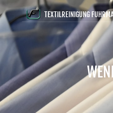
TEXTILREINIGUNG FUHRM
WENN