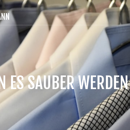
ANN
 ES SAUBER WERDEN