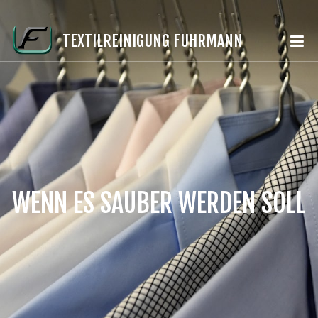
TEXTILREINIGUNG FUHRMANN
WENN ES SAUBER WERDEN SOLL