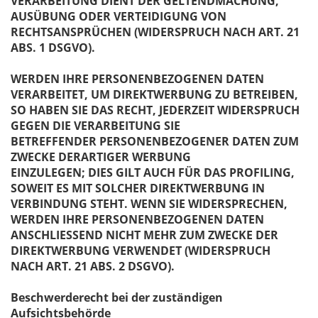
VERARBEITUNG DIENT DER GELTENDMACHUNG,
AUSÜBUNG ODER VERTEIDIGUNG VON
RECHTSANSPRÜCHEN (WIDERSPRUCH NACH ART. 21
ABS. 1 DSGVO).
WERDEN IHRE PERSONENBEZOGENEN DATEN
VERARBEITET, UM DIREKTWERBUNG ZU BETREIBEN,
SO HABEN SIE DAS RECHT, JEDERZEIT WIDERSPRUCH
GEGEN DIE VERARBEITUNG SIE
BETREFFENDER PERSONENBEZOGENER DATEN ZUM
ZWECKE DERARTIGER WERBUNG
EINZULEGEN; DIES GILT AUCH FÜR DAS PROFILING,
SOWEIT ES MIT SOLCHER DIREKTWERBUNG IN
VERBINDUNG STEHT. WENN SIE WIDERSPRECHEN,
WERDEN IHRE PERSONENBEZOGENEN DATEN
ANSCHLIESSEND NICHT MEHR ZUM ZWECKE DER
DIREKTWERBUNG VERWENDET (WIDERSPRUCH
NACH ART. 21 ABS. 2 DSGVO).
Beschwerderecht bei der zuständigen
Aufsichtsbehörde