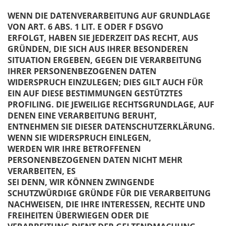
WENN DIE DATENVERARBEITUNG AUF GRUNDLAGE
VON ART. 6 ABS. 1 LIT. E ODER F DSGVO
ERFOLGT, HABEN SIE JEDERZEIT DAS RECHT, AUS
GRÜNDEN, DIE SICH AUS IHRER BESONDEREN
SITUATION ERGEBEN, GEGEN DIE VERARBEITUNG
IHRER PERSONENBEZOGENEN DATEN
WIDERSPRUCH EINZULEGEN; DIES GILT AUCH FÜR
EIN AUF DIESE BESTIMMUNGEN GESTÜTZTES
PROFILING. DIE JEWEILIGE RECHTSGRUNDLAGE, AUF
DENEN EINE VERARBEITUNG BERUHT,
ENTNEHMEN SIE DIESER DATENSCHUTZERKLÄRUNG.
WENN SIE WIDERSPRUCH EINLEGEN,
WERDEN WIR IHRE BETROFFENEN
PERSONENBEZOGENEN DATEN NICHT MEHR
VERARBEITEN, ES
SEI DENN, WIR KÖNNEN ZWINGENDE
SCHUTZWÜRDIGE GRÜNDE FÜR DIE VERARBEITUNG
NACHWEISEN, DIE IHRE INTERESSEN, RECHTE UND
FREIHEITEN ÜBERWIEGEN ODER DIE