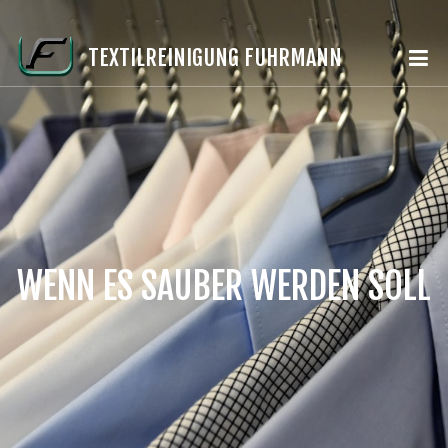
TEXTILREINIGUNG FUHRMANN
WENN ES SAUBER WERDEN SOLL